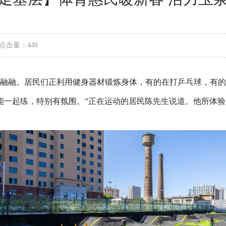
点击量：448
意融融。居民们正利用健身器材锻炼身体，有的在打乒乓球，有
能一起练，特别有氛围。”正在运动的居民陈先生说道。他所体