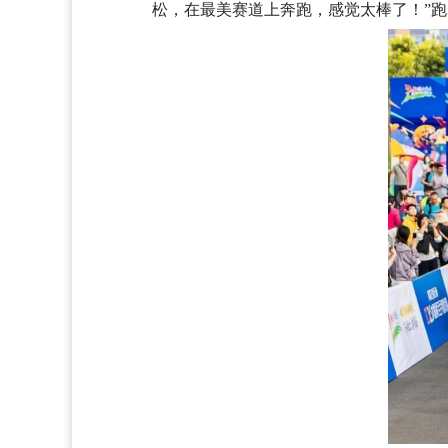
松，在最美赛道上奔跑，感觉太棒了！”