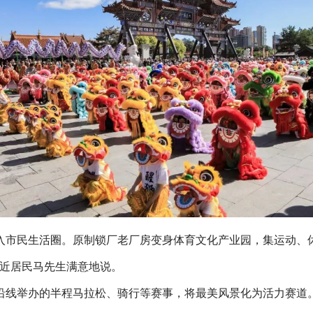
入市民生活圈。原制锁厂老厂房变身体育文化产业园，集运动、
附近居民马先生满意地说。
沿线举办的半程马拉松、骑行等赛事，将最美风景化为活力赛道