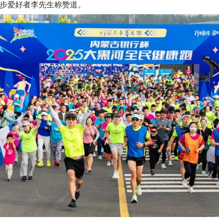
跑步爱好者李先生称赞道。