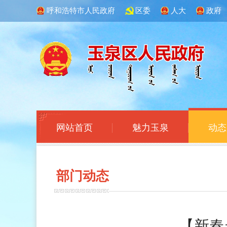
呼和浩特市人民政府
区委
人大
政府
网站首页
魅力玉泉
动态
部门
动态
【新春