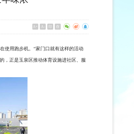
A+
A-
印
存
的在使用跑步机。“家门口就有这样的活动
验的，正是玉泉区推动体育设施进社区、服