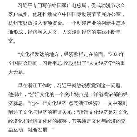
习近平专门写信给国家广电总局，促成动漫节永久
落户杭州。他还推动成立中国国际动漫节节展办公室，
杭州市财政投入专项资金。一个动漫产业的创新生态逐
渐形成，经济融入人文、人文浸润经济的实践不断丰
富。
“文化很发达的地方，经济照样走在前面。”2023年
全国两会期间，习近平总书记提出了“人文经济学”的重
大命题。
早在浙江工作时，习近平就敏锐察觉到这一问题。
他指出，“浙江文化的一个突出特点是：洋溢着浓郁的经
济脉息。”他在《“文化经济”点亮浙江经济》一文中深刻
阐述了文化与经济的辩证关系：“所谓文化经济是对文化
经济化和经济文化化的统称，其实质是文化与经济的交
融互动、融合发展。”