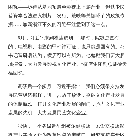
困扰——亟待从基地拓展至影视上下游产业，但缺少民
营资本合法进入制片、发行、放映等关键环节的政策依
据……履新浙江不久的习近平注意到了这一点。
6月，习近平来到横店调研。“那时，院线是国有
的，电视剧、电影的甲种许可证，也只能是国有的。习
书记调研后认为，横店可以有所为。他勉励我们要大胆
地探索，大力发展影视文化产业。”横店集团副总裁徐天
福回忆。
调研后一个多月，习近平指出：我们必须像支持发
展民营经济那样，进一步放开放活，突破文化产业发展
的体制瓶颈，打开文化产业发展的闸门，抢占文化产业
发展的先机，大力发展民营文化企业。
很快，一个省级调研组被派到横店，以设立横店影
视产业实验区作为改革试点的突破口，研究支持实验区