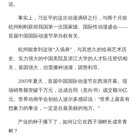
说。
事实上，习近平的这次动漫调研之行，与两个月前
杭州刚刚获得我国第一次国家级、国际性动漫盛会——
首届中国国际动漫节举办权有关。
杭州能拿到这张“入场券”，与其悠久的绘画艺术历
史、实力强大的中国美院及浙江大学的人才队伍密切相
关，基因强大，但需播种浇灌，因势利导。
2005年夏天，首届中国国际动漫节在西湖开幕。现
场销售额突破千万元，达成合同（意向书）成交额30亿
元。世界动画学会创始人波尔多感叹说：“世界上最富有
想象力的事业，一定是在最美丽的地方。”
产业的种子播下了，如何让它在西子湖畔长成常青
树？