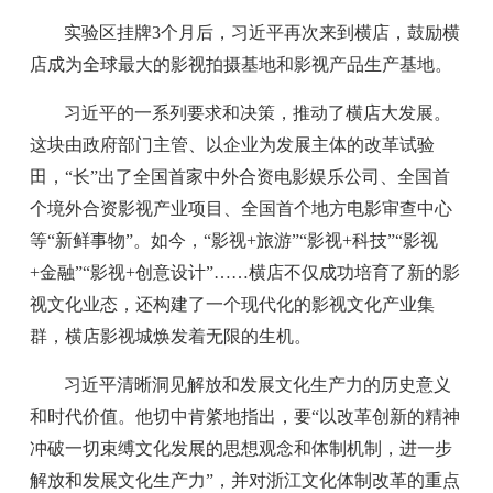
实验区挂牌3个月后，习近平再次来到横店，鼓励横
店成为全球最大的影视拍摄基地和影视产品生产基地。
习近平的一系列要求和决策，推动了横店大发展。
这块由政府部门主管、以企业为发展主体的改革试验
田，“长”出了全国首家中外合资电影娱乐公司、全国首
个境外合资影视产业项目、全国首个地方电影审查中心
等“新鲜事物”。如今，“影视+旅游”“影视+科技”“影视
+金融”“影视+创意设计”……横店不仅成功培育了新的影
视文化业态，还构建了一个现代化的影视文化产业集
群，横店影视城焕发着无限的生机。
习近平清晰洞见解放和发展文化生产力的历史意义
和时代价值。他切中肯綮地指出，要“以改革创新的精神
冲破一切束缚文化发展的思想观念和体制机制，进一步
解放和发展文化生产力”，并对浙江文化体制改革的重点