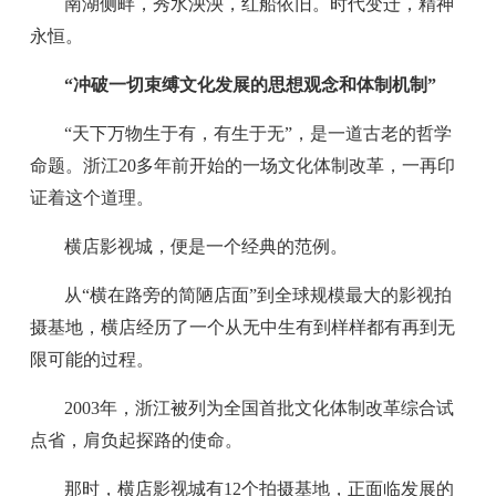
南湖侧畔，秀水泱泱，红船依旧。时代变迁，精神
永恒。
“冲破一切束缚文化发展的思想观念和体制机制”
“天下万物生于有，有生于无”，是一道古老的哲学
命题。浙江20多年前开始的一场文化体制改革，一再印
证着这个道理。
横店影视城，便是一个经典的范例。
从“横在路旁的简陋店面”到全球规模最大的影视拍
摄基地，横店经历了一个从无中生有到样样都有再到无
限可能的过程。
2003年，浙江被列为全国首批文化体制改革综合试
点省，肩负起探路的使命。
那时，横店影视城有12个拍摄基地，正面临发展的