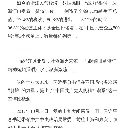
如今的浙江民营经济，数据亮眼，“战力”很强。从
浙江自身看，是“67889”——创造了全省67.2%的生产总
值、73.4%的税收、80.8%的进出口、87.5%的就业、
96.8%的经营主体；从全国排名看，在“中国民营企业500
强”等5个榜单上，数量都位列第一。
…………
“临浙江以北脊，壮沧海之宏流。”与时俱进的浙江
精神宛如滔滔江水，澎湃激荡……
党的十八大以来，习近平总书记在不同场合多次谈
到精神的力量，提出了“中国共产党人的精神谱系”这一
整体性概念。
2017年10月31日，党的十九大闭幕仅一周，习近平
总书记带领中共中央政治局常委，前往上海和嘉兴，瞻
仰中共一大会址和南湖红船。