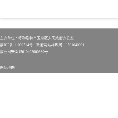
主办单位：呼和浩特市玉泉区人民政府办公室
蒙ICP备 11002514号
政府网站标识码：1501040001
蒙公网安备15010402000369号
网站地图