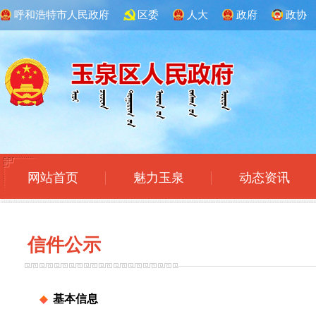
呼和浩特市人民政府
区委
人大
政府
政协
网站首页
魅力玉泉
动态资讯
信件
公示
基本信息