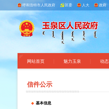
呼和浩特市人民政府
区委
人大
政府
网站首页
魅力玉泉
动态
信件
公示
基本信息