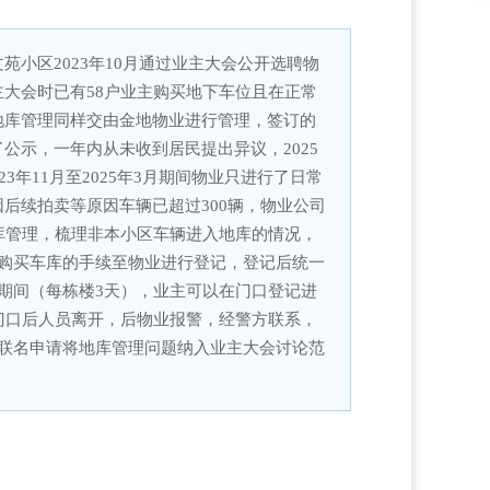
小区2023年10月通过业主大会公开选聘物
大会时已有58户业主购买地下车位且在正常
地库管理同样交由金地物业进行管理，签订的
公示，一年内从未收到居民提出异议，2025
年11月至2025年3月期间物业只进行了日常
后续拍卖等原因车辆已超过300辆，物业公司
库管理，梳理非本小区车辆进入地库的情况，
购买车库的手续至物业进行登记，登记后统一
期间（每栋楼3天），业主可以在门口登记进
门口后人员离开，后物业报警，经警方联系，
联名申请将地库管理问题纳入业主大会讨论范