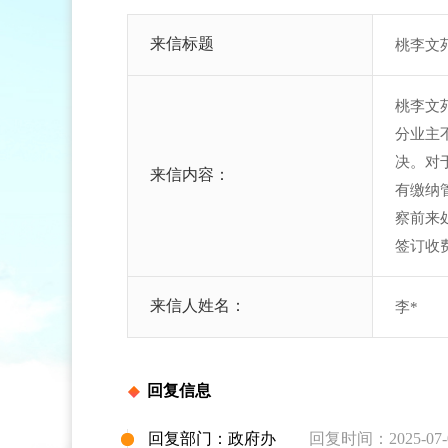
来信标题
桃李文
桃李文
分业主
决。对
来信内容：
有缴纳
察前来
签订收
来信人姓名：
李*
回复信息
回复部门：政府办
回复时间：2025-07-07