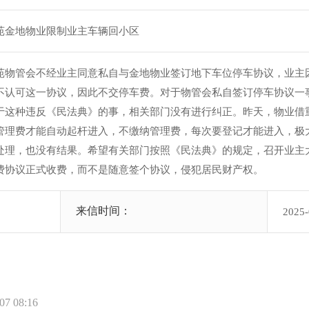
苑金地物业限制业主车辆回小区
苑物管会不经业主同意私自与金地物业签订地下车位停车协议，业主
不认可这一协议，因此不交停车费。对于物管会私自签订停车协议一
于这种违反《民法典》的事，相关部门没有进行纠正。昨天，物业借
管理费才能自动起杆进入，不缴纳管理费，每次要登记才能进入，极
处理，也没有结果。希望有关部门按照《民法典》的规定，召开业主
费协议正式收费，而不是随意签个协议，侵犯居民财产权。
来信时间：
2025-
 08:16