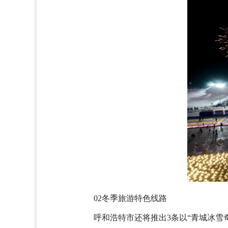
02冬季旅游特色线路
呼和浩特市还将推出3条以“青城冰雪