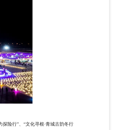
力探险行”、“文化寻根·青城古韵冬行