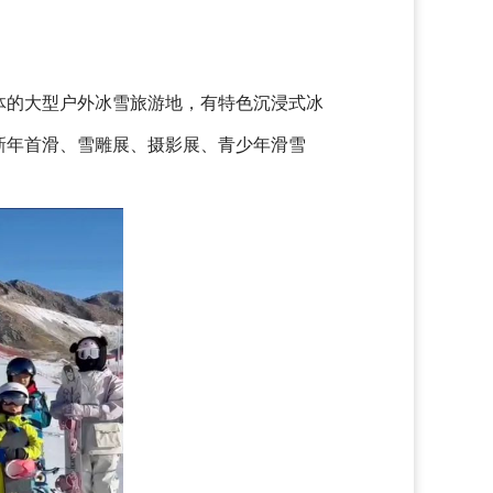
体的大型户外冰雪旅游地，有特色沉浸式冰
新年首滑、雪雕展、摄影展、青少年滑雪