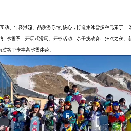
子互动、年轻潮流、品质游乐”的核心，打造集冰雪多种元素于一
燃冬”冰雪季，开展试滑周、开板活动、亲子挑战赛、狂欢之夜、
为游客带来丰富冰雪体验。