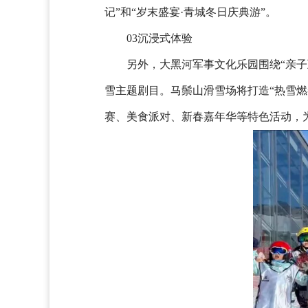
记”和“岁末盛宴·青城冬日庆典游”。
03沉浸式体验
另外，大黑河军事文化乐园围绕“亲
雪主题剧目。马鬃山滑雪场将打造“热雪
赛、美食派对、新春嘉年华等特色活动，