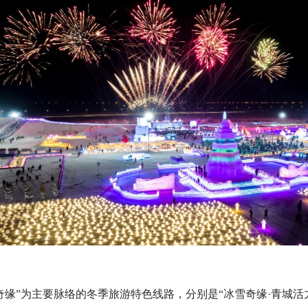
奇缘”为主要脉络的冬季旅游特色线路，分别是“冰雪奇缘·青城活