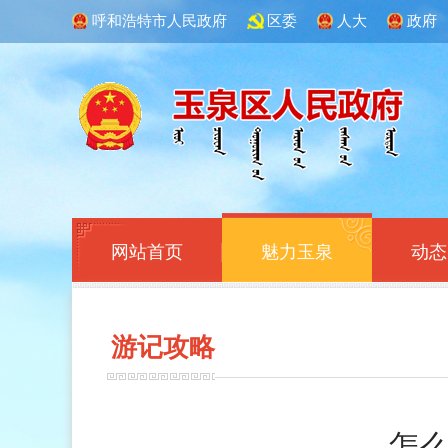
呼和浩特市人民政府
区委
人大
政府
网站首页
魅力玉泉
动态
游记
攻略
怎么