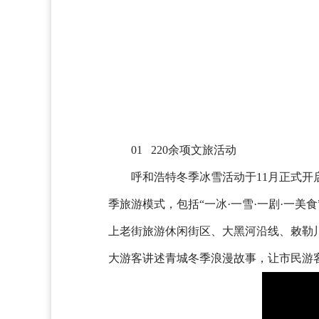
01 220余项文旅活动
呼和浩特冬季冰雪活动于11月正式开
季旅游模式，包括“一冰·一雪·一剧·一
上老街旅游休闲街区、大黑河沿线、敕勒
大游客讲述青城冬季浪漫故事，让市民游