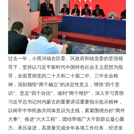
过去一年，小黑河镇在区委、区政府和镇党委的坚强领
导下，坚持以习近平新时代中国特色社会主义思想为指
导，全面贯彻党的二十大和二十届二中、三中全会精
神，深刻领悟“两个确立”的决定性意义，增强“四个意
识”、坚定“四个自信”、做到“两个维护”，深入学习贯彻
习近平总书记对内蒙古的重要讲话重要指示批示精神，
以铸牢中华民族共同体意识为主线，紧紧围绕办好“两件
大事”、推进“六大工程”，团结带领广大干部群众凝心聚
力、承压奋进，高质量完成全年各项工作任务，经济发