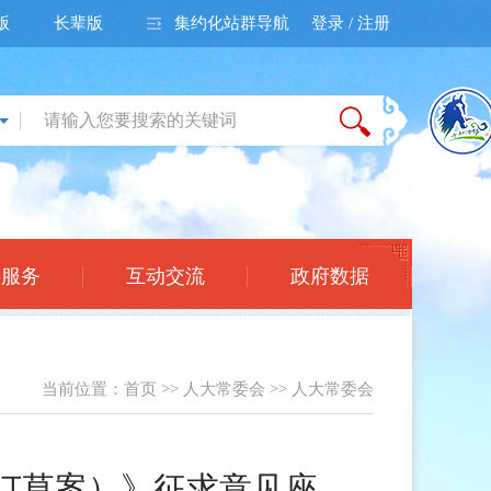
版
长辈版
集约化站群导航
登录 / 注册
事服务
互动交流
政府数据
当前位置：
首页
>>
人大常委会
>>
人大常委会
订草案）》征求意见座