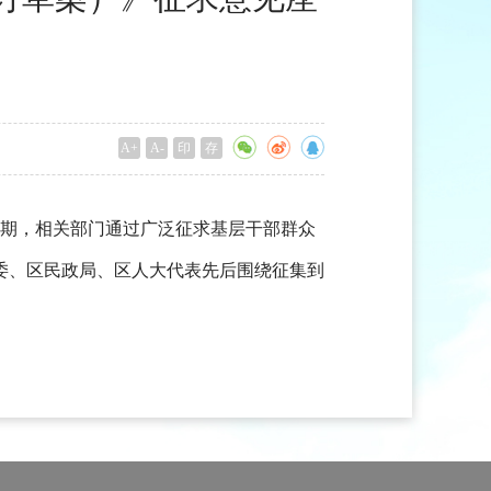
A+
A-
印
存
前期，相关部门通过广泛征求基层干部群众
委、区民政局、区人大代表先后围绕征集到