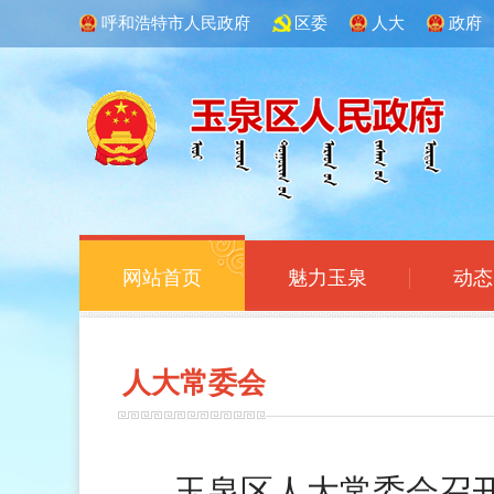
呼和浩特市人民政府
区委
人大
政府
网站首页
魅力玉泉
动态
人大常
委会
玉泉区人大常委会召