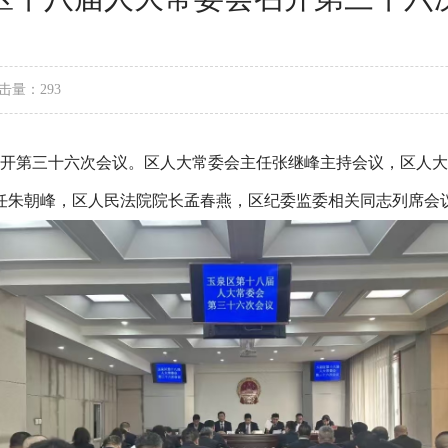
击量：293
召开第三十六次会议。区人大常委会主任张继峰主持会议，区人大
任朱朝峰，区人民法院院长孟春燕，区纪委监委相关同志列席会