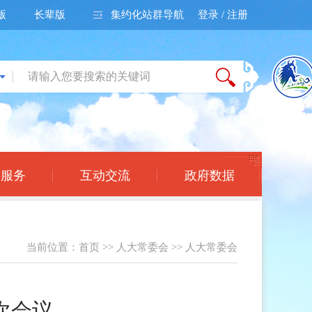
版
长辈版
集约化站群导航
登录 / 注册
事服务
互动交流
政府数据
当前位置：
首页
>>
人大常委会
>>
人大常委会
次会议