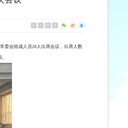
A+
A-
印
存
常委会组成人员28人出席会议，出席人数
议。