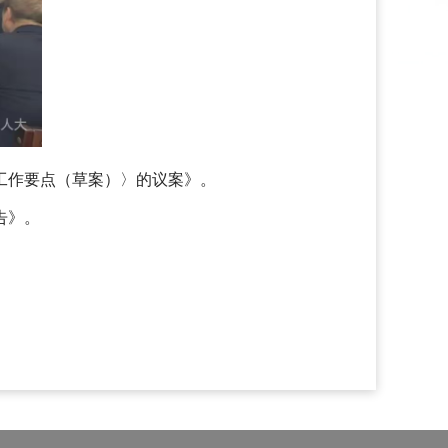
工作要点（草案）〉的议案》。
告》。