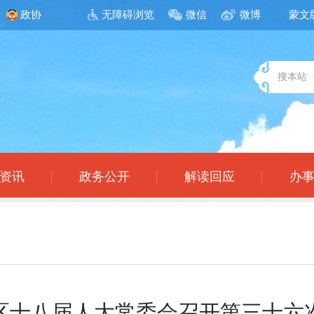
政协
无障碍浏览
微信
微博
蒙文
搜本站
资讯
政务公开
解读回应
办
区十八届人大常委会召开第三十六