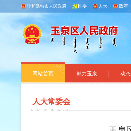
呼和浩特市人民政府
区委
人大
政府
网站首页
魅力玉泉
动态
人大常
委会
玉泉