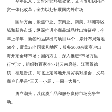
今年以来，面对外部环境变化，义乌市加快内外
贸一体化改革，全力以赴拓展国内外市场——
国际方面，聚焦中亚、东南亚、南美、非洲等区
域和新兴市场，纵深推进小商品城品牌出海征程，今
年上半年，新签约品牌出海项目14个，累计布局落地
60个，覆盖28个国家和地区，服务5000余家商户出
海开拓全球市场；国内方面，深入推进“市场万里
行”行动，组织数百家企业赴云南磨憨、江西景德
镇、福建晋江、河北正定等地开展贸易对接会，义乌
商户几乎是“三天一小展，一周一大展”。
勇立潮头，以优质产品和服务赢得市场竞争主
动。