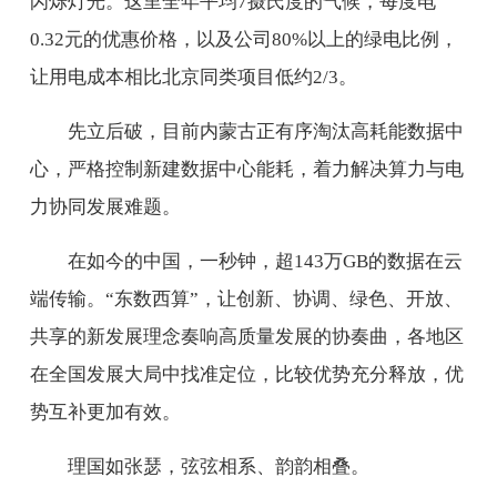
闪烁灯光。这里全年平均7摄氏度的气候，每度电
0.32元的优惠价格，以及公司80%以上的绿电比例，
让用电成本相比北京同类项目低约2/3。
先立后破，目前内蒙古正有序淘汰高耗能数据中
心，严格控制新建数据中心能耗，着力解决算力与电
力协同发展难题。
在如今的中国，一秒钟，超143万GB的数据在云
端传输。“东数西算”，让创新、协调、绿色、开放、
共享的新发展理念奏响高质量发展的协奏曲，各地区
在全国发展大局中找准定位，比较优势充分释放，优
势互补更加有效。
理国如张瑟，弦弦相系、韵韵相叠。