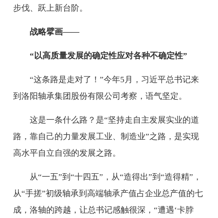
步伐、跃上新台阶。
战略擘画——
“以高质量发展的确定性应对各种不确定性”
“这条路是走对了！”今年5月，习近平总书记来
到洛阳轴承集团股份有限公司考察，语气坚定。
这是一条什么路？是“坚持走自主发展实业的道
路，靠自己的力量发展工业、制造业”之路，是实现
高水平自立自强的发展之路。
从“一五”到“十四五”，从“造得出”到“造得精”，
从“手搓”初级轴承到高端轴承产值占企业总产值的七
成，洛轴的跨越，让总书记感触很深，“遭遇‘卡脖