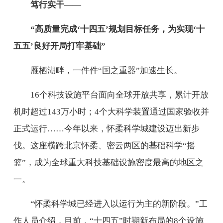
笃行实干——
“高质量完成‘十四五’规划目标任务，为实现‘十
五五’良好开局打牢基础”
雁栖湖畔，一件件“国之重器”加速生长。
16个科技设施平台面向全球开放共享，累计开放
机时超过143万小时；4个大科学装置通过国家验收并
正式运行……今年以来，怀柔科学城建设迈出新步
伐。这座横跨北京怀柔、密云两区的基础科学“摇
篮”，成为全球重大科技基础设施密度最高的地区之
一。
“怀柔科学城已经进入以运行为主的新阶段。”工
作人员介绍，目前，“十四五”时期新布局的8个设施