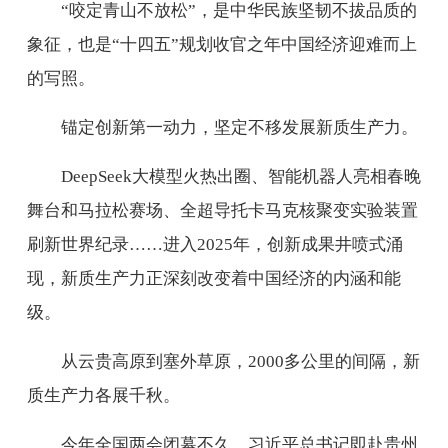
“咬定青山不放松”，是中华民族坚韧不拔品质的
象征，也是“十四五”规划收官之年中国经济迎难而上
的写照。
锚定创新第一动力，坚定不移发展新质生产力。
DeepSeek大模型火热出圈、智能机器人亮相春晚
舞台和马拉松赛场、全超导托卡马克核聚变实验装置
刷新世界纪录……进入2025年，创新成果井喷式涌
现，新质生产力正深刻改变着中国经济的内涵和能
级。
从云贵高原到塞外草原，2000多公里的间隔，新
质生产力各展千秋。
今年全国两会闭幕不久，习近平总书记即赴贵州