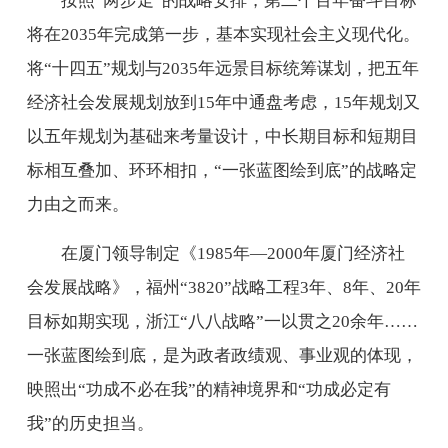
按照“两步走”的战略安排，第二个百年奋斗目标
将在2035年完成第一步，基本实现社会主义现代化。
将“十四五”规划与2035年远景目标统筹谋划，把五年
经济社会发展规划放到15年中通盘考虑，15年规划又
以五年规划为基础来考量设计，中长期目标和短期目
标相互叠加、环环相扣，“一张蓝图绘到底”的战略定
力由之而来。
在厦门领导制定《1985年—2000年厦门经济社
会发展战略》，福州“3820”战略工程3年、8年、20年
目标如期实现，浙江“八八战略”一以贯之20余年……
一张蓝图绘到底，是为政者政绩观、事业观的体现，
映照出“功成不必在我”的精神境界和“功成必定有
我”的历史担当。