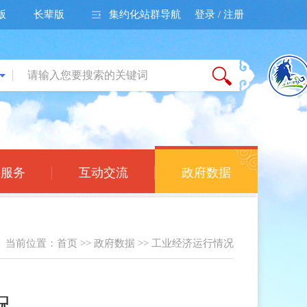
版
长辈版
集约化站群导航
登录 / 注册
事服务
互动交流
政府数据
当前位置：
首页
>>
政府数据
>>
工业经济运行情况
况