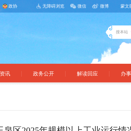
政协
无障碍浏览
微信
微博
蒙文
搜本站
资讯
政务公开
解读回应
办
玉泉区2025年规模以上工业运行情