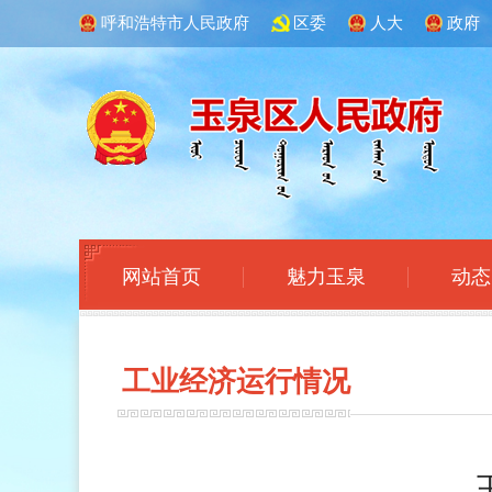
呼和浩特市人民政府
区委
人大
政府
网站首页
魅力玉泉
动态
工业经济运行
情况