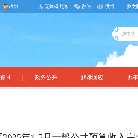
政协
无障碍浏览
微信
微博
蒙文
搜本站
资讯
政务公开
解读回应
办
2025年1-5月一般公共预算收入