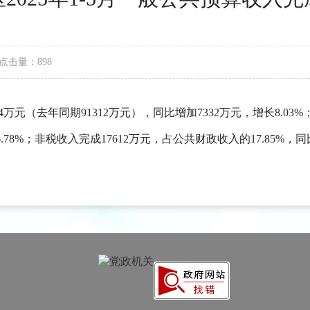
点击量：898
4万元（去年同期91312万元），同比增加7332万元，增长8.03
.78%；非税收入完成17612万元，占公共财政收入的17.85%，同比