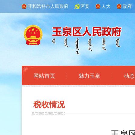
呼和浩特市人民政府
区委
人大
政府
网站首页
魅力玉泉
动态
税收
情况
玉泉区