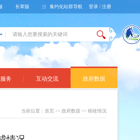
版
长辈版
集约化站群导航
登录 / 注册
事服务
互动交流
政府数据
当前位置：
首页
>>
政府数据
>>
税收情况
完成情况