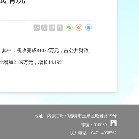
A+
A-
印
存
%；其中：税收完成81032万元，占公共财政
增加2189万元，增长14.19%
地址：内蒙古呼和浩特市玉泉区昭君路19号
邮编：010030
联系电话：0471-4938562