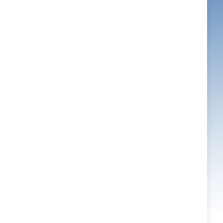
70175