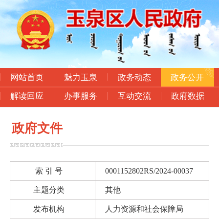
网站首页
魅力玉泉
政务动态
政务公开
解读回应
办事服务
互动交流
政府数据
政府文件
索 引 号
0001152802RS/2024-00037
主题分类
其他
发布机构
人力资源和社会保障局