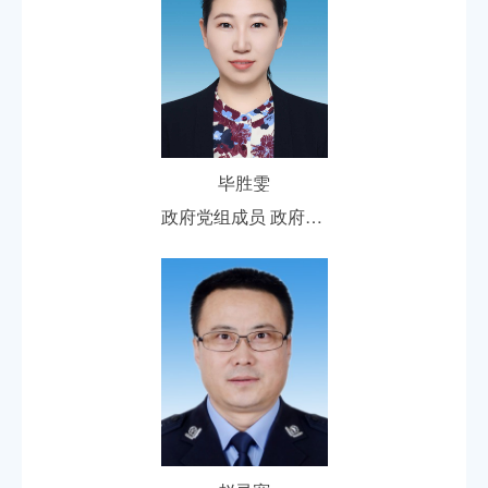
毕胜雯
政府党组成员 政府副区长