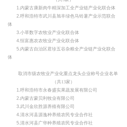
1.内蒙古康新肉牛精深加工全产业链产业化联合体
2.呼和浩特市武川县旭丰绿色马铃薯产业示范联合
体
3.小草数字农牧业产业化联合体
4.恒富惠农农牧业产业化联合体
5.内蒙古自治区君珍五谷杂粮全产业链产业化联合
体
取消市级农牧业产业化重点龙头企业称号企业名单
（共13家）
1.呼和浩特市永春盛实果蔬发展有限公司
2.内蒙古蒙贝利牧业有限公司
3.武川金欣胜源养殖有限公司
4.清水河县源逸种养殖农民专业合作社
5.清水河县广华种养殖农民专业合作社