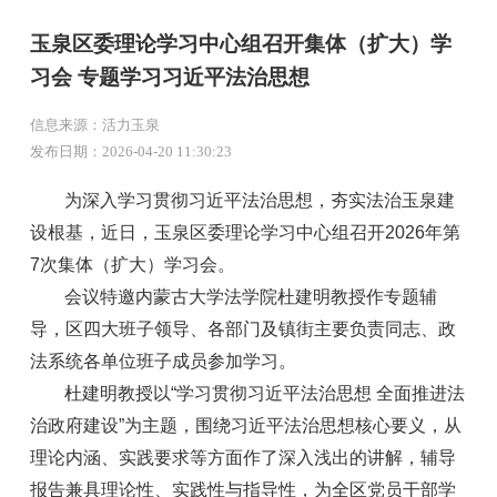
玉泉区委理论学习中心组召开集体（扩大）学
习会 专题学习习近平法治思想
信息来源：活力玉泉
发布日期：2026-04-20 11:30:23
为深入学习贯彻习近平法治思想，夯实法治玉泉建
设根基，近日，玉泉区委理论学习中心组召开2026年第
7次集体（扩大）学习会。
会议特邀内蒙古大学法学院杜建明教授作专题辅
导，区四大班子领导、各部门及镇街主要负责同志、政
法系统各单位班子成员参加学习。
杜建明教授以“学习贯彻习近平法治思想 全面推进法
治政府建设”为主题，围绕习近平法治思想核心要义，从
理论内涵、实践要求等方面作了深入浅出的讲解，辅导
报告兼具理论性、实践性与指导性，为全区党员干部学