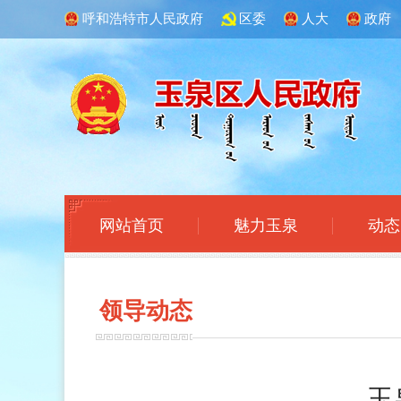
呼和浩特市人民政府
区委
人大
政府
网站首页
魅力玉泉
动态
领导
动态
玉