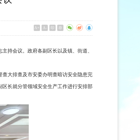
A+
A-
印
存
同志主持会议。政府各副区长以及镇、街道、
督查大排查及市安委办明查暗访安全隐患完
副区长就分管领域安全生产工作进行安排部