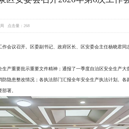
管理局
点击量：268
第6次工作会议召开。区委副书记、政府区长、区安委会主任杨晓君
全生产重要批示重要文件精神；通报了一季度自治区安全生产大
消防隐患整改情况；各执法部门汇报全年安全生产执法计划。各
要部署。