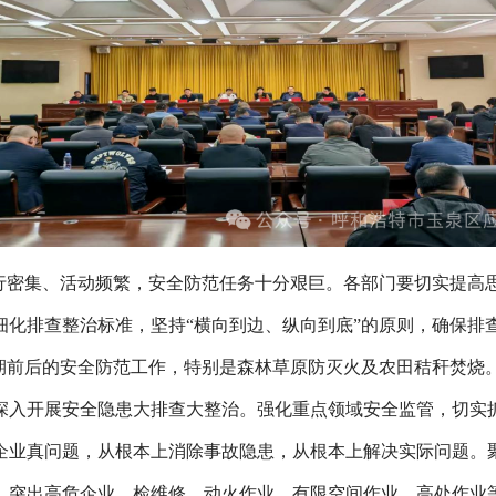
出行密集、活动频繁，安全防范任务十分艰巨。各部门要切实提高
细化排查整治标准，坚持“横向到边、纵向到底”的原则，确保排
假期前后的安全防范工作，特别是森林草原防灭火及农田秸秆焚烧
深入开展安全隐患大排查大整治。强化重点领域安全监管，切实
企业真问题，从根本上消除事故隐患，从根本上解决实际问题。
，突出高危企业、检维修、动火作业、有限空间作业、高处作业