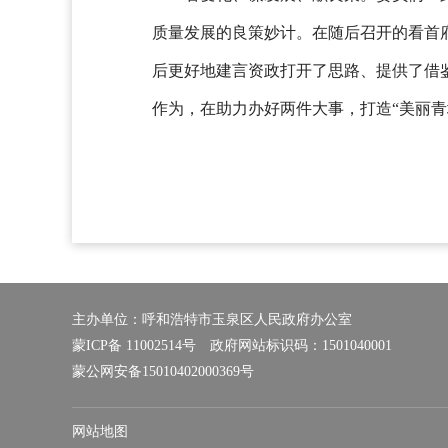
质量发展的良策妙计。在随后召开的看首
后更好地建言资政打开了思路、提供了借
作为，在助力办好两件大事，打造“美丽
主办单位：呼和浩特市玉泉区人民政府办公室
蒙ICP备 11002514号
政府网站标识码：1501040001
蒙公网安备15010402000369号
网站地图