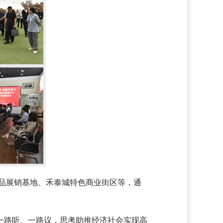
品展销基地、禾泰城特色商业街区等，通
一路听、一路议，思考助推经济社会实现高