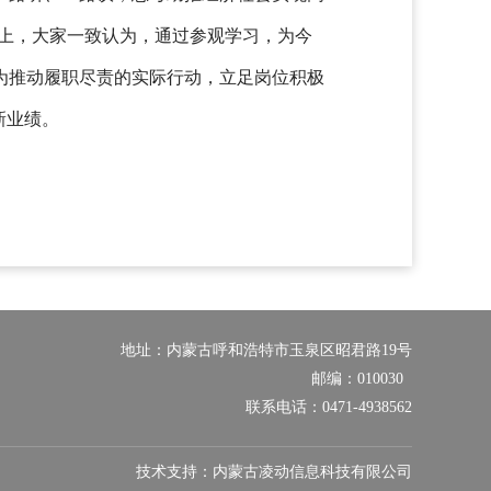
会上，大家一致认为，通过参观学习，为今
为推动履职尽责的实际行动，立足岗位积极
新业绩。
地址：内蒙古呼和浩特市玉泉区昭君路19号
邮编：010030
联系电话：0471-4938562
技术支持：内蒙古凌动信息科技有限公司