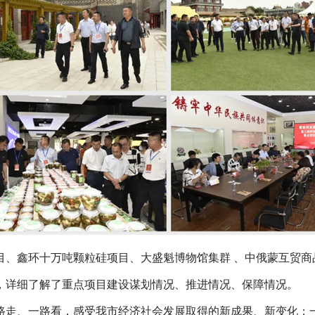
目、鑫环十万吨颗粒硅项目、大盛魁博物馆集群
、中俄蒙互贸商
，详细了解了重点项目建设谋划情况、推进情况、保障情况。
路走、一路看，感受我市经济社会发展取得的新成果、新变化；