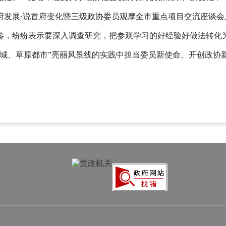
府发展
·说首府变化暨三级政协委员观摩全市重点项目交流座谈
鉴，纷纷表示要深入调查研究，把参观学习的好经验好做法转化
青城、草原都市”亮丽风景线的实践中担当委员新使命、开创政协