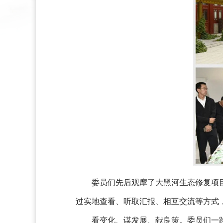
委员们先后观摩了大黑河生态修复项
过实地查看、听取汇报、相互交流等方式
看变化、谋发展、献良策。委员们一