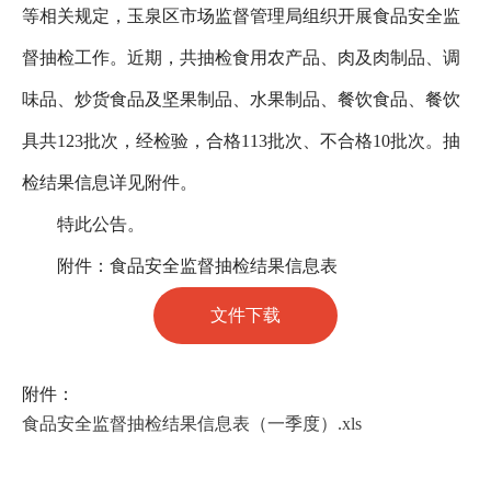
等相关规定，
玉泉区
市场监督管理局组织开展食品安全监
督抽检工作。近期，共抽检食用农产品、
肉及肉制品
、调
味品、炒货食品及坚果制品、水果制品
、
餐饮食品、餐饮
具
共
123
批次，经检验，合格
113
批次、不合格
10
批次。抽
检结果信息详见附件。
特此公告。
附件：食品安全监督抽检结果信息表
文件下载
附件：
食品安全监督抽检结果信息表（一季度）.xls