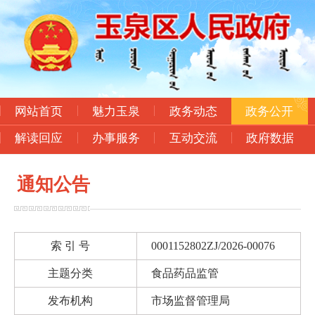
网站首页
魅力玉泉
政务动态
政务公开
解读回应
办事服务
互动交流
政府数据
通知公告
索 引 号
0001152802ZJ/2026-00076
主题分类
食品药品监管
发布机构
市场监督管理局