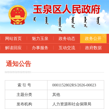
网站首页
魅力玉泉
政务动态
政务公开
解读回应
办事服务
互动交流
政府数据
通知公告
索 引 号
0001152802RS/2026-00023
主题分类
其他
发布机构
人力资源和社会保障局