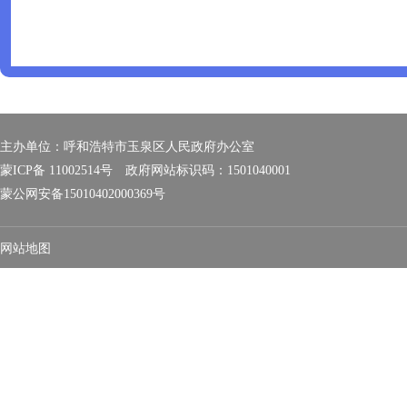
主办单位：呼和浩特市玉泉区人民政府办公室
蒙ICP备 11002514号
政府网站标识码：1501040001
蒙公网安备15010402000369号
网站地图