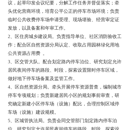
议，起草印发会议纪要，分解工作任务并督促落实；牵
头优化营商环境，培育公平公正的停车市场环境；负责
临时公共收费停车场申请受理、现场堪验、经营审定证
发放，以及备案和年审工作。
2、区住房城乡建设局。负责指导单位、社区消防验收工
作；配合区自然资源分局认定、收取占用园林绿化用地
公共资源占用费 。
3、区交管大队。配合划定路内停车泊位、研究划定允许
居民夜间停车的路段、时段，探索设置限时停车区域，
做好地下停车场备案及监管工作。
4、区自然资源分局。牵头开展停车资源普查，编制城市
停车专项规划；负责新建居民小区的规划事前审查，研
究确定新建小区停车场（设施）配比，合理控制区域停
车场（设施）建设规模。
5、区城管执法局。负责会同交管部门划定路内停车泊
位、研究划定允许居民夜间停车的路段、时段，探索设